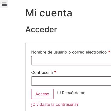
Mi cuenta
Acceder
Nombre de usuario o correo electrónico
*
Contraseña
*
Recuérdame
Acceso
¿Olvidaste la contraseña?