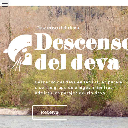
Descenso del deva
Descens
del deva
Descenso del deva en familia, en pareja
o con tu grupo de amigos, mientras
admiras los parajes del rio deva
Reserva