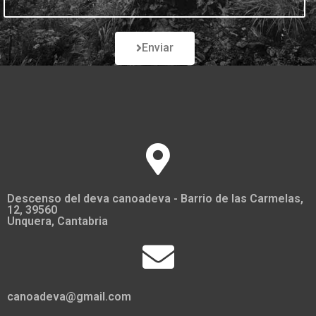
Enviar
Descenso del deva canoadeva - Barrio de las Carmelas,
12, 39560
Unquera, Cantabria
canoadeva@gmail.com