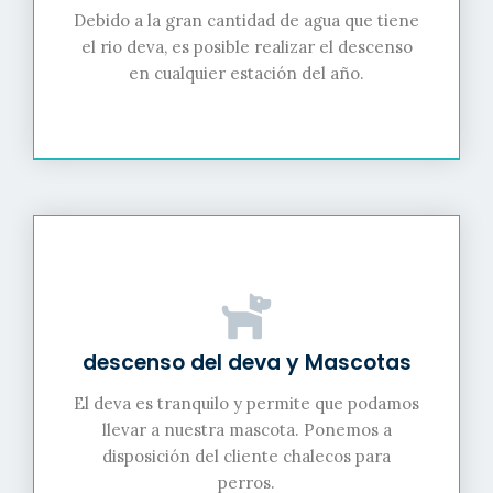
Debido a la gran cantidad de agua que tiene
el rio deva, es posible realizar el descenso
en cualquier estación del año.
descenso del deva y Mascotas
El deva es tranquilo y permite que podamos
llevar a nuestra mascota. Ponemos a
disposición del cliente chalecos para
perros.