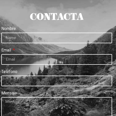
CONTACTA
Nombre
Email
Teléfono
Mensaje